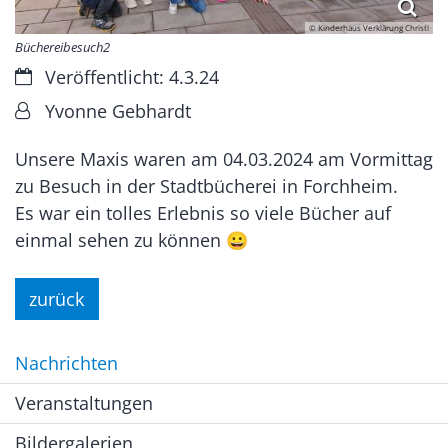
© Kinderhaus Verklärung Christi
Büchereibesuch2
Datum:
Veröffentlicht: 4.3.24
Von:
Yvonne Gebhardt
Unsere Maxis waren am 04.03.2024 am Vormittag
zu Besuch in der Stadtbücherei in Forchheim.
Es war ein tolles Erlebnis so viele Bücher auf
einmal sehen zu können 😀
zurück
Nachrichten
Veranstaltungen
Bildergalerien