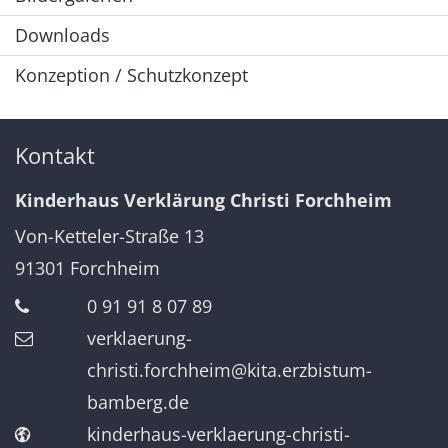
Downloads
Konzeption / Schutzkonzept
Kontakt
Kinderhaus Verklärung Christi Forchheim
Von-Ketteler-Straße 13
91301
Forchheim
0 91 91 8 07 89
verklaerung-
christi.forchheim@kita.erzbistum-
bamberg.de
kinderhaus-verklaerung-christi-