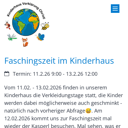
Zum Inhalt springen
Faschingszeit im Kinderhaus
Datum:
Termin: 11.2.26 9:00 - 13.2.26 12:00
Vom 11.02. - 13.02.2026 finden in unserem
Kinderhaus die Verkleidungstage statt, die Kinder
werden dabei möglicherweise auch geschminkt -
natürlich nach vorheriger Abfrage😅. Am
12.02.2026 kommt uns zur Faschingszeit mal
wieder der Kasperl besuchen. Mal sehen, was er