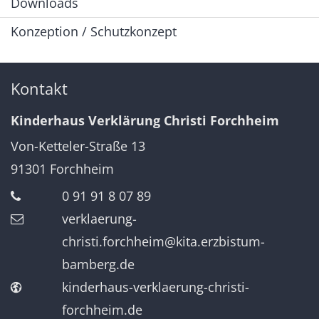
Downloads
Konzeption / Schutzkonzept
Kontakt
Kinderhaus Verklärung Christi Forchheim
Von-Ketteler-Straße 13
91301
Forchheim
0 91 91 8 07 89
verklaerung-
christi.forchheim@kita.erzbistum-
bamberg.de
kinderhaus-verklaerung-christi-
forchheim.de